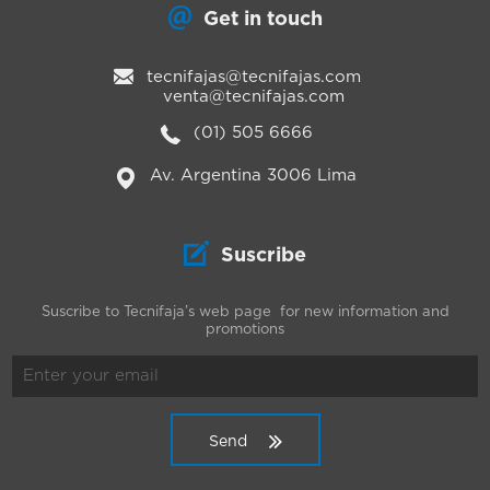
Get in touch
tecnifajas@tecnifajas.com
venta@tecnifajas.com
(01) 505 6666
Av. Argentina 3006 Lima
Suscribe
Suscribe to Tecnifaja’s web page for new information and
promotions
Send