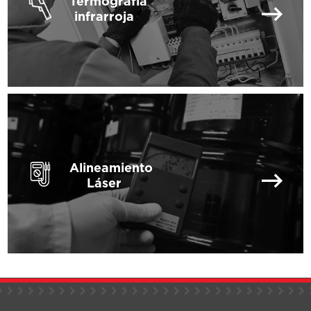
Termografía
infrarroja
Alineamiento
Láser