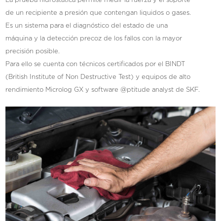
La prueba hidrostatica permite medir la fuerza y el soporte
de un recipiente a presión que contengan liquidos o gases.
Es un sistema para el diagnóstico del estado de una
máquina y la detección precoz de los fallos con la mayor
precisión posible.
Para ello se cuenta con técnicos certificados por el BINDT
(British Institute of Non Destructive Test) y equipos de alto
rendimiento Microlog GX y software @ptitude analyst de SKF.