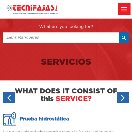
What are you looking for?
SERVICIOS
WHAT DOES IT CONSIST OF
this
SERVICE?
Prueba hidrostática