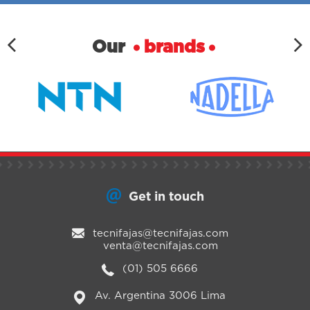
Our
brands
Get in touch
tecnifajas@tecnifajas.com
venta@tecnifajas.com
(01) 505 6666
Av. Argentina 3006 Lima