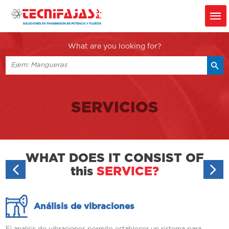
What are you looking for?
SERVICIOS
WHAT DOES IT CONSIST OF
this
SERVICE?
Análisis de vibraciones