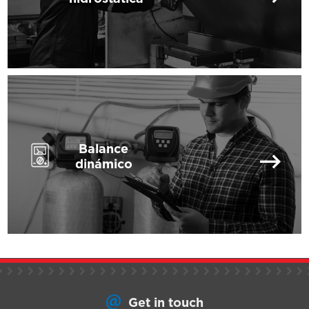
Balance
dinámico
Get in touch