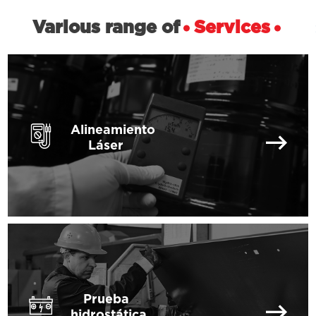
Various range of
Services
Alineamiento
Láser
Prueba
hidrostática