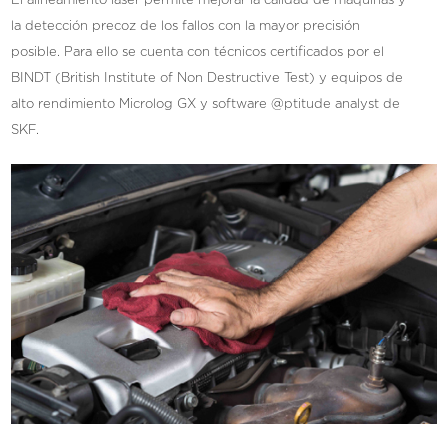
El alineamiento laser permite mejorar la calidad de máquinas y
la detección precoz de los fallos con la mayor precisión
posible. Para ello se cuenta con técnicos certificados por el
BINDT (British Institute of Non Destructive Test) y equipos de
alto rendimiento Microlog GX y software @ptitude analyst de
SKF.