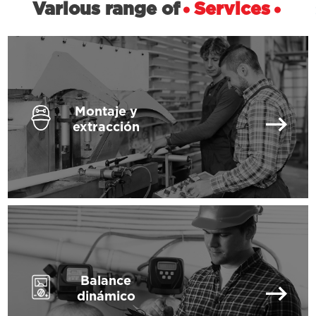
Various range of
Services
Montaje y
extracción
Balance
dinámico