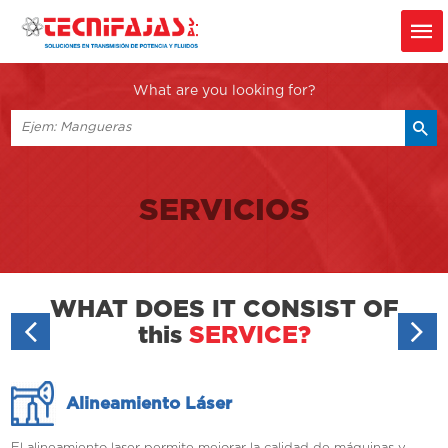
What are you looking for?
SERVICIOS
WHAT DOES IT CONSIST OF
this
SERVICE?
Alineamiento Láser